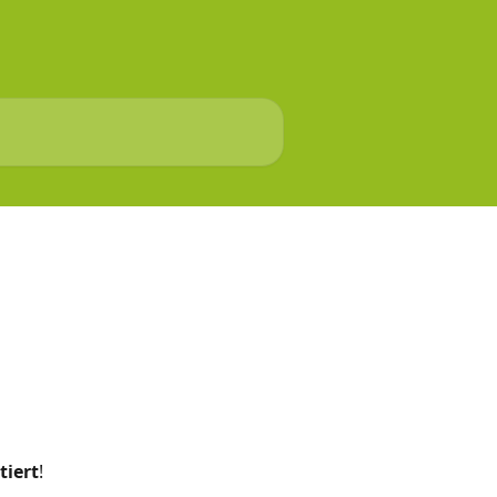
tiert
!