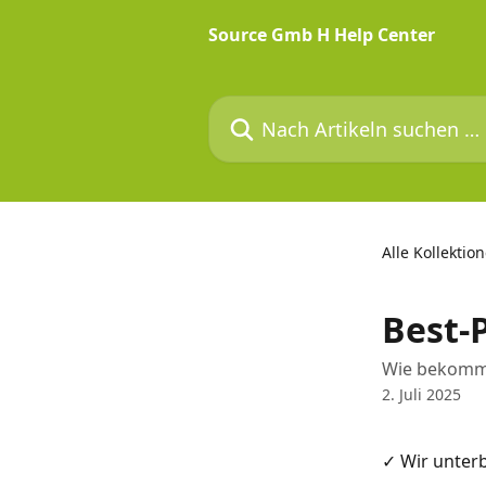
Zum Hauptinhalt springen
Source Gmb H Help Center
Nach Artikeln suchen …
Alle Kollektio
Best-
Wie bekomme 
2. Juli 2025
✓ Wir unter