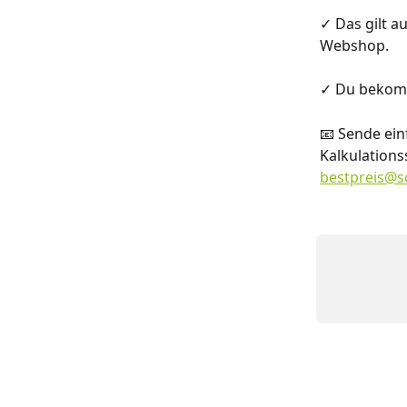
✓ Das gilt a
Webshop.
✓ Du bekom
📧 Sende ein
Kalkulations
bestpreis@s