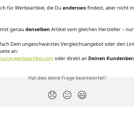
uch für Werbeartikel, die Du 
anderswo 
findest, aber nicht 
mst genau 
denselben 
Artikel vom gleichen Hersteller – nur
fach Dein ungeschwärztes Vergleichsangebot oder den Link
seite an:
ource-werbeartikel.com
 oder direkt an 
Deinen Kundenbera
Hat dies deine Frage beantwortet?
😞
😐
😃