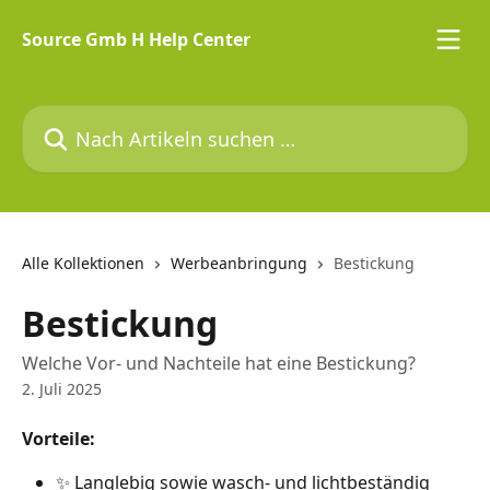
Zum Hauptinhalt springen
Source Gmb H Help Center
Nach Artikeln suchen …
Alle Kollektionen
Werbeanbringung
Bestickung
Bestickung
Welche Vor- und Nachteile hat eine Bestickung?
2. Juli 2025
Vorteile:
✨ Langlebig sowie wasch- und lichtbeständig