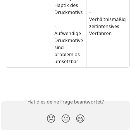
Haptik des 
Druckmotivs 
- 
Verhältnismäßig 
- 
zeitintensives 
Aufwendige 
Verfahren
Druckmotive 
sind 
problemlos 
umsetzbar
Hat dies deine Frage beantwortet?
😞
😐
😃