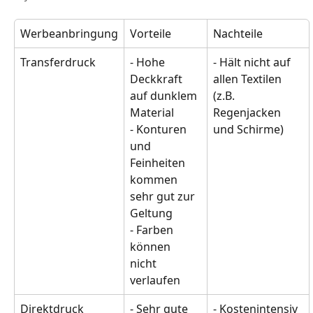
Werbeanbringung
Vorteile
Nachteile
Transferdruck
- Hohe 
- Hält nicht auf 
Deckkraft 
allen Textilen 
auf dunklem 
(z.B. 
Material  
Regenjacken 
- Konturen 
und Schirme)
und 
Feinheiten 
kommen 
sehr gut zur 
Geltung  
- Farben 
können 
nicht 
verlaufen
Direktdruck
- Sehr gute 
- Kostenintensiv  