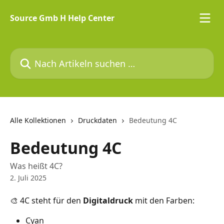
Zum Hauptinhalt springen
Source Gmb H Help Center
Nach Artikeln suchen …
Alle Kollektionen
Druckdaten
Bedeutung 4C
Bedeutung 4C
Was heißt 4C?
2. Juli 2025
🎨 4C steht für den 
Digitaldruck 
mit den Farben:
Cyan