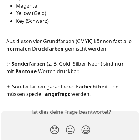
Magenta
Yellow (Gelb)
Key (Schwarz)
Aus diesen vier Grundfarben (CMYK) können fast alle 
normalen Druckfarben
 gemischt werden.
✨ 
Sonderfarben 
(z. B. Gold, Silber, Neon) sind 
nur 
mit 
Pantone
-Werten druckbar.
⚠️ Sonderfarben garantieren 
Farbechtheit 
und 
müssen speziell 
angefragt 
werden.
Hat dies deine Frage beantwortet?
😞
😐
😃